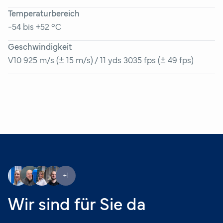
Temperaturbereich
-54 bis +52 °C
Geschwindigkeit
V10 925 m/s (± 15 m/s) / 11 yds 3035 fps (± 49 fps)
+1
Wir sind für Sie da